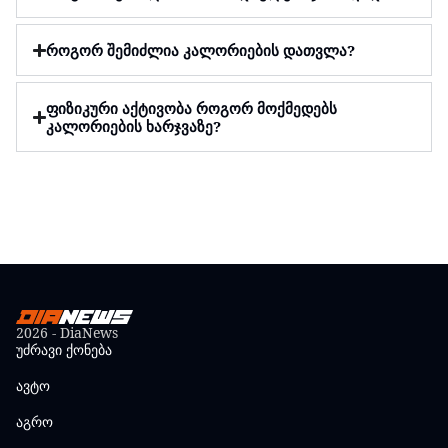
როგორ შემიძლია კალორიების დათვლა?
ფიზიკური აქტივობა როგორ მოქმედებს
კალორიების ხარჯვაზე?
2026 - DiaNews
უძრავი ქონება
ავტო
აგრო