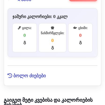
ჯამური კალორიები:
0
კკალ
ცილა:
ცხიმი:
ნახშირწყლები:
0
0
0
გ
გ
გ
ბოლო ძიებები
გაიგეთ მეტი კვებისა და კალორიების
შესახებ