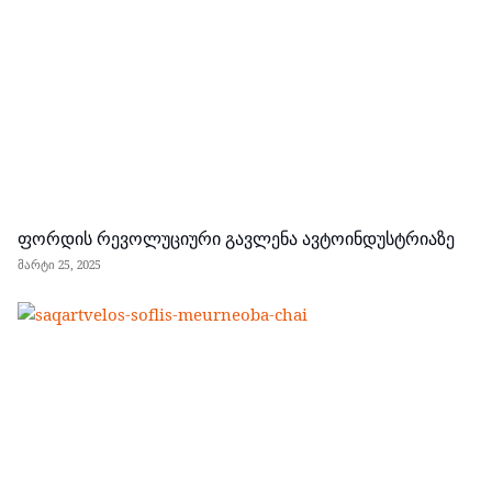
ფორდის რევოლუციური გავლენა ავტოინდუსტრიაზე
მარტი 25, 2025