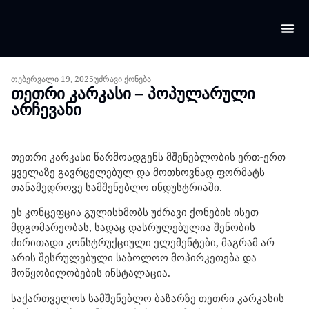
კალორ
დღგ-ს
თებერვალი 19, 2025
უძრავი ქონება
თეთრი კარკასი – პოპულარული
არჩევანი
თეთრი კარკასი წარმოადგენს მშენებლობის ერთ-ერთ
ყველაზე გავრცელებულ და მოთხოვნად ფორმატს
თანამედროვე სამშენებლო ინდუსტრიაში.
ეს კონცეფცია გულისხმობს უძრავი ქონების ისეთ
მდგომარეობას, სადაც დასრულებულია შენობის
ძირითადი კონსტრუქციული ელემენტები, მაგრამ არ
არის შესრულებული საბოლოო მოპირკეთება და
მოწყობილობების ინსტალაცია.
საქართველოს სამშენებლო ბაზარზე თეთრი კარკასის