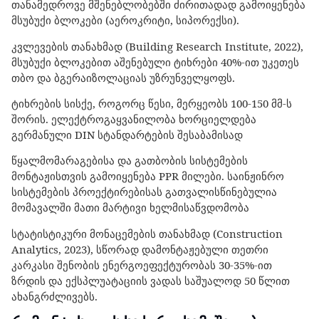
თანამედროვე მშენებლობებში ძირითადად გამოიყენება
მსუბუქი ბლოკები (აეროკრიტი, სიპორექსი).
კვლევების თანახმად (Building Research Institute, 2022),
მსუბუქი ბლოკებით აშენებული ტიხრები 40%-ით უკეთეს
თბო და ბგერაიზოლაციას უზრუნველყოფს.
ტიხრების სისქე, როგორც წესი, მერყეობს 100-150 მმ-ს
შორის. ელექტროგაყვანილობა ხორციელდება
გერმანული DIN სტანდარტების შესაბამისად
წყალმომარაგებისა და გათბობის სისტემების
მონტაჟისთვის გამოიყენება PPR მილები. საინჟინრო
სისტემების პროექტირებისას გათვალისწინებულია
მომავალში მათი მარტივი ხელმისაწვდომობა
სტატისტიკური მონაცემების თანახმად (Construction
Analytics, 2023), სწორად დამონტაჟებული თეთრი
კარკასი შენობის ენერგოეფექტურობას 30-35%-ით
ზრდის და ექსპლუატაციის ვადას საშუალოდ 50 წლით
ახანგრძლივებს.